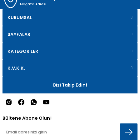
Mağaza Adresi
KURUMSAL
SAYFALAR
KATEGORİLER
K.V.K.K.
Bizi Takip Edin!
Bültene Abone Olun!