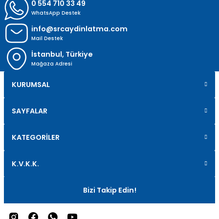
0 554 710 33 49
WhatsApp Destek
info@srcaydinlatma.com
Mail Destek
İstanbul, Türkiye
Mağaza Adresi
KURUMSAL
SAYFALAR
KATEGORİLER
K.V.K.K.
Bizi Takip Edin!