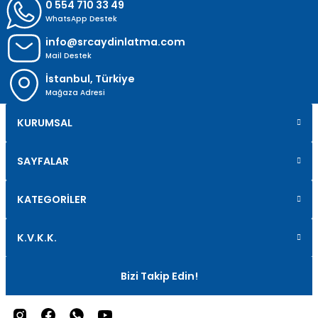
0 554 710 33 49
WhatsApp Destek
info@srcaydinlatma.com
Mail Destek
İstanbul, Türkiye
Mağaza Adresi
KURUMSAL
SAYFALAR
KATEGORİLER
K.V.K.K.
Bizi Takip Edin!