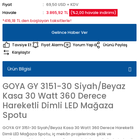
Fiyat
69,50 USD + KDV
Havale
3.865,92 TL
(%2,00 havale indirimi)
*416,18 TL den başlayan taksitlerle!
Gelince Haber Ver
Tavsiye Et
Fiyat Alarmı
Yorum Yap
Ürünü Paylaş
Karşılaştır
Ürün Bilgisi
GOYA GY 3151-30 Siyah/Beyaz
Kasa 30 Watt 360 Derece
Hareketli Dimli LED Mağaza
Spotu
GOYA GY 3151-30 Siyah/Beyaz Kasa 30 Watt 360 Derece Hareketli
Dimli LED Mağaza Spotu, iç mekân projelerinde şıklık ve