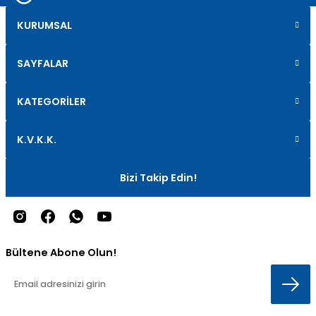
KURUMSAL
SAYFALAR
KATEGORİLER
K.V.K.K.
Bizi Takip Edin!
Bültene Abone Olun!