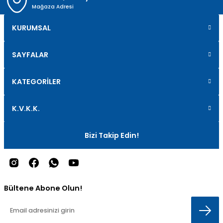
Mağaza Adresi
KURUMSAL
SAYFALAR
KATEGORİLER
K.V.K.K.
Bizi Takip Edin!
Bültene Abone Olun!