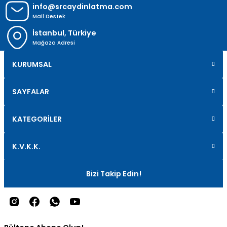
info@srcaydinlatma.com
Mail Destek
İstanbul, Türkiye
Mağaza Adresi
KURUMSAL
SAYFALAR
KATEGORİLER
K.V.K.K.
Bizi Takip Edin!