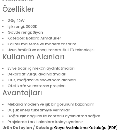
Özellikler
Güç: 12W
Işık rengi: 3000K
Gövde rengi: Siyah
Kategori: Bollard Armatürler
Kaliteli malzeme ve modern tasarım
Uzun ömürlü ve enerji tasarruflu LED teknolojisi
Kullanım Alanları
Ev ve ticari iç mekân aydınlatmaları
Dekoratif vurgu aydınlatmaları
Ofis, mağaza ve showroom alanları
Otel, kafe ve restoran projeleri
Avantajları
Mekâna modern ve şık bir görünüm kazandırır
Düşük enerji tüketimiyle verimlidir
Doğru ışık dağılımı ile konforlu aydınlatma sağlar
Projelerde farklı alanlara kolay uyarlanır
Ürün Detayları / Katalog:
Goya Aydınlatma Kataloğu (PDF)