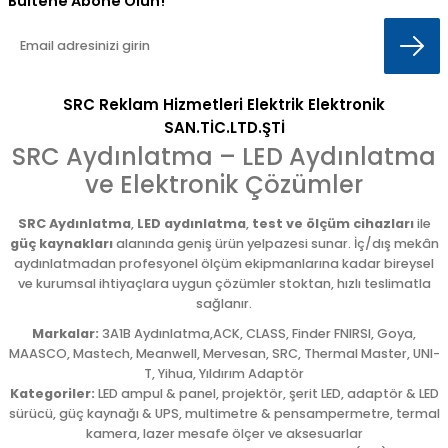
Bültene Abone Olun!
SRC Reklam Hizmetleri Elektrik Elektronik
SAN.TİC.LTD.ŞTİ
SRC Aydınlatma – LED Aydınlatma
ve Elektronik Çözümler
SRC Aydınlatma
,
LED aydınlatma
,
test ve ölçüm cihazları
ile
güç kaynakları
alanında geniş ürün yelpazesi sunar. İç/dış mekân
aydınlatmadan profesyonel ölçüm ekipmanlarına kadar bireysel
ve kurumsal ihtiyaçlara uygun çözümler stoktan, hızlı teslimatla
sağlanır.
Markalar:
3A1B Aydınlatma,ACK, CLASS, Finder FNIRSI, Goya,
MAASCO, Mastech, Meanwell, Mervesan, SRC, Thermal Master, UNI-
T, Yihua, Yıldırım Adaptör
Kategoriler:
LED ampul & panel, projektör, şerit LED, adaptör & LED
sürücü, güç kaynağı & UPS, multimetre & pensampermetre, termal
kamera, lazer mesafe ölçer ve aksesuarlar