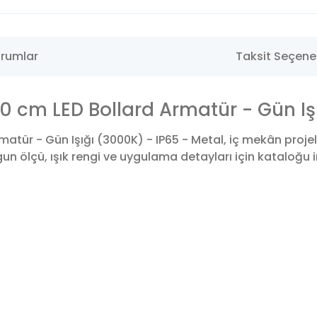
rumlar
Taksit Seçenek
 cm LED Bollard Armatür - Gün Işı
tür - Gün Işığı (3000K) - IP65 - Metal, iç mekân projel
 ölçü, ışık rengi ve uygulama detayları için kataloğu in