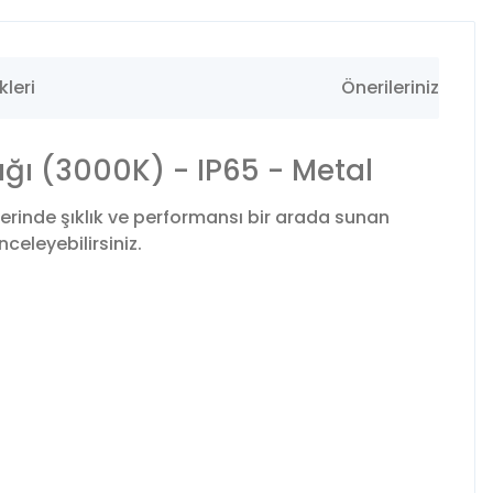
leri
Önerileriniz
ğı (3000K) - IP65 - Metal
erinde şıklık ve performansı bir arada sunan
celeyebilirsiniz.