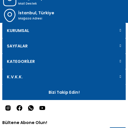
Mail Destek
İstanbul, Türkiye
Mağaza Adresi
KURUMSAL
SAYFALAR
KATEGORİLER
K.V.K.K.
Bizi Takip Edin!
Bültene Abone Olun!