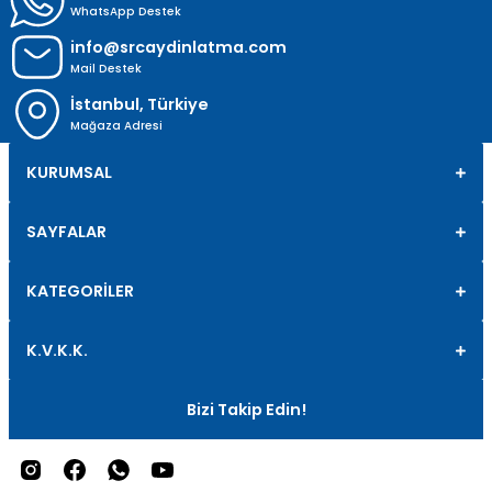
WhatsApp Destek
info@srcaydinlatma.com
Mail Destek
İstanbul, Türkiye
Mağaza Adresi
KURUMSAL
SAYFALAR
KATEGORİLER
K.V.K.K.
Bizi Takip Edin!