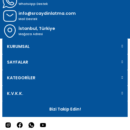
WhatsApp Destek
info@srcaydinlatma.com
Mail Destek
İstanbul, Türkiye
Mağaza Adresi
KURUMSAL
SAYFALAR
KATEGORİLER
K.V.K.K.
Bizi Takip Edin!