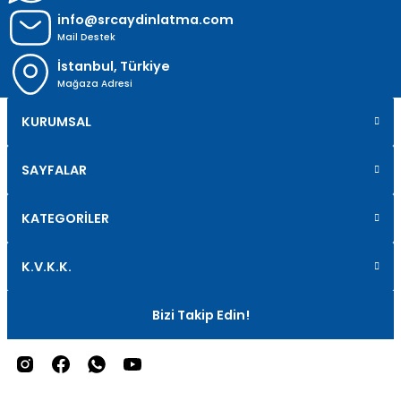
info@srcaydinlatma.com
Mail Destek
İstanbul, Türkiye
Mağaza Adresi
KURUMSAL
SAYFALAR
KATEGORİLER
K.V.K.K.
Bizi Takip Edin!