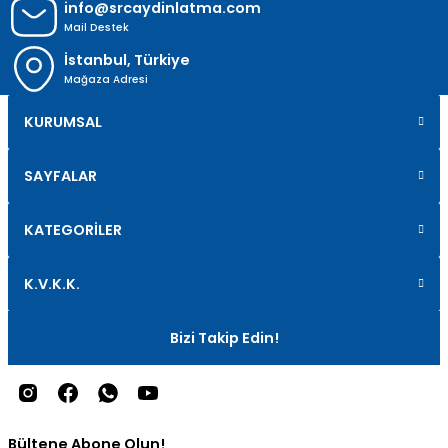
info@srcaydinlatma.com
Mail Destek
İstanbul, Türkiye
Mağaza Adresi
KURUMSAL
SAYFALAR
KATEGORİLER
K.V.K.K.
Bizi Takip Edin!
Bültene Abone Olun!