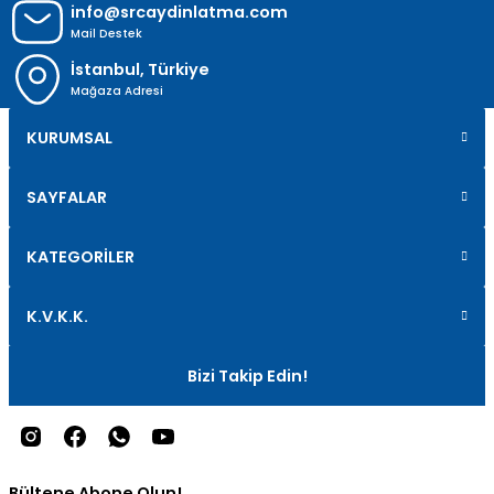
info@srcaydinlatma.com
Mail Destek
İstanbul, Türkiye
Mağaza Adresi
KURUMSAL
SAYFALAR
KATEGORİLER
K.V.K.K.
Bizi Takip Edin!
Bültene Abone Olun!