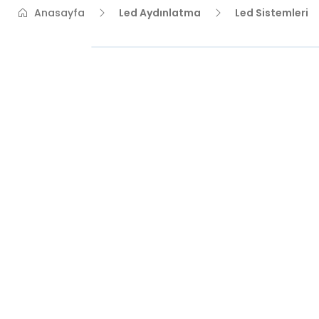
Anasayfa
Led Aydınlatma
Led Sistemleri