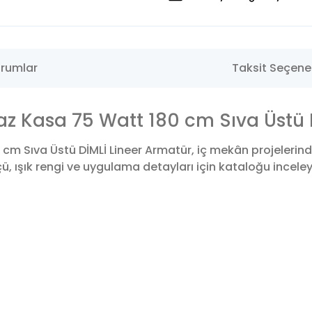
rumlar
Taksit Seçenek
 Kasa 75 Watt 180 cm Sıva Üstü D
m Sıva Üstü DİMLİ Lineer Armatür, iç mekân projelerind
 ışık rengi ve uygulama detayları için kataloğu inceleyeb