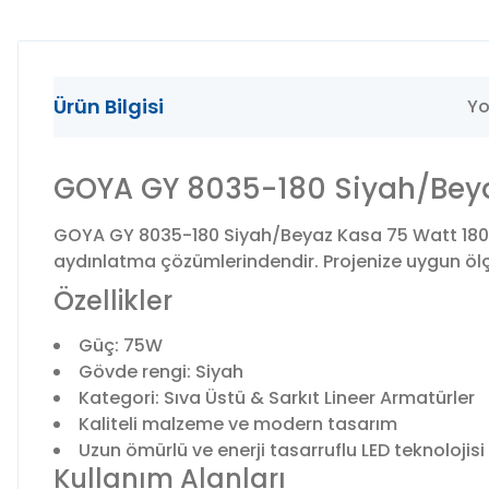
Ürün Bilgisi
Yo
GOYA GY 8035-180 Siyah/Beyaz
GOYA GY 8035-180 Siyah/Beyaz Kasa 75 Watt 180 c
aydınlatma çözümlerindendir. Projenize uygun ölçü,
Özellikler
Güç: 75W
Gövde rengi: Siyah
Kategori: Sıva Üstü & Sarkıt Lineer Armatürler
Kaliteli malzeme ve modern tasarım
Uzun ömürlü ve enerji tasarruflu LED teknolojisi
Kullanım Alanları