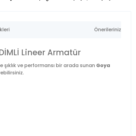
leri
Önerileriniz
İMLİ Lineer Armatür
e şıklık ve performansı bir arada sunan
Goya
ilirsiniz.