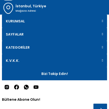
İstanbul, Türkiye
Mağaza Adresi
KURUMSAL
SAYFALAR
KATEGORİLER
K.V.K.K.
Bizi Takip Edin!
Bültene Abone Olun!