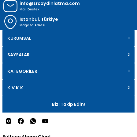
info@srcaydinlatma.com
Mail Destek
İstanbul, Türkiye
Mağaza Adresi
KURUMSAL
SAYFALAR
KATEGORİLER
K.V.K.K.
Bizi Takip Edin!
Bültene Abone Olun!