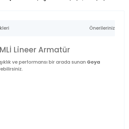
leri
Önerileriniz
MLİ Lineer Armatür
şıklık ve performansı bir arada sunan
Goya
ilirsiniz.