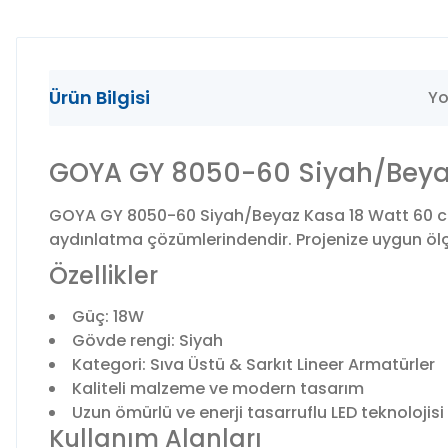
Ürün Bilgisi
Yo
GOYA GY 8050-60 Siyah/Beyaz 
GOYA GY 8050-60 Siyah/Beyaz Kasa 18 Watt 60 cm 
aydınlatma çözümlerindendir. Projenize uygun ölçü,
Özellikler
Güç: 18W
Gövde rengi: Siyah
Kategori: Sıva Üstü & Sarkıt Lineer Armatürler
Kaliteli malzeme ve modern tasarım
Uzun ömürlü ve enerji tasarruflu LED teknolojisi
Kullanım Alanları