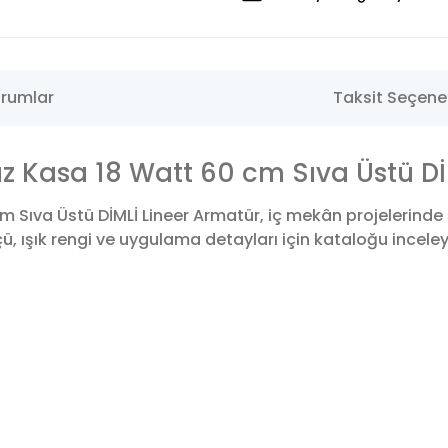
rumlar
Taksit Seçenek
Kasa 18 Watt 60 cm Sıva Üstü Dİ
Sıva Üstü DİMLİ Lineer Armatür, iç mekân projelerinde 
 ışık rengi ve uygulama detayları için kataloğu inceleyeb