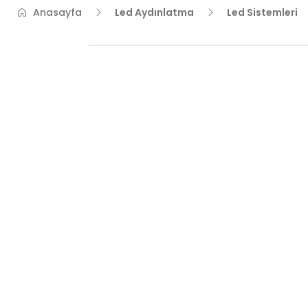
Anasayfa
Led Aydınlatma
Led Sistemleri