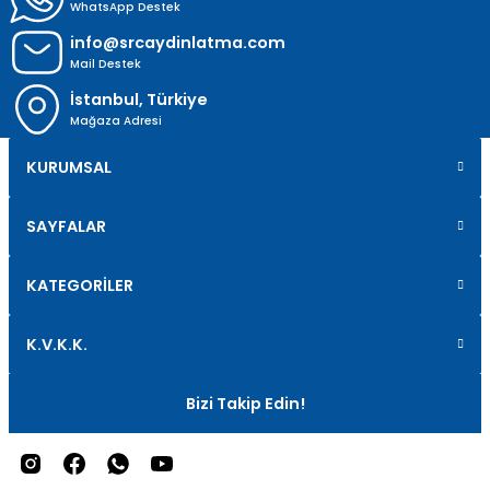
WhatsApp Destek
info@srcaydinlatma.com
Mail Destek
İstanbul, Türkiye
Mağaza Adresi
KURUMSAL
SAYFALAR
KATEGORİLER
K.V.K.K.
Bizi Takip Edin!