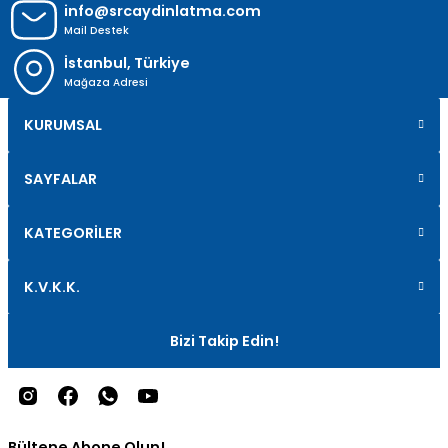
info@srcaydinlatma.com
Mail Destek
İstanbul, Türkiye
Mağaza Adresi
KURUMSAL
SAYFALAR
KATEGORİLER
K.V.K.K.
Bizi Takip Edin!
Bültene Abone Olun!