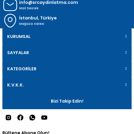
info@srcaydinlatma.com
Mail Destek
İstanbul, Türkiye
Mağaza Adresi
KURUMSAL
SAYFALAR
KATEGORİLER
K.V.K.K.
Bizi Takip Edin!
Bültene Abone Olun!