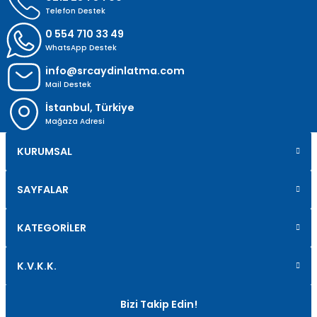
Telefon Destek
0 554 710 33 49
WhatsApp Destek
info@srcaydinlatma.com
Mail Destek
İstanbul, Türkiye
Mağaza Adresi
KURUMSAL
SAYFALAR
KATEGORİLER
K.V.K.K.
Bizi Takip Edin!