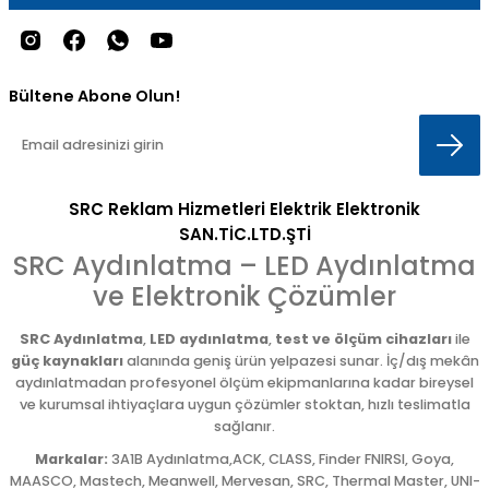
Bültene Abone Olun!
SRC Reklam Hizmetleri Elektrik Elektronik
SAN.TİC.LTD.ŞTİ
SRC Aydınlatma – LED Aydınlatma
ve Elektronik Çözümler
SRC Aydınlatma
,
LED aydınlatma
,
test ve ölçüm cihazları
ile
güç kaynakları
alanında geniş ürün yelpazesi sunar. İç/dış mekân
aydınlatmadan profesyonel ölçüm ekipmanlarına kadar bireysel
ve kurumsal ihtiyaçlara uygun çözümler stoktan, hızlı teslimatla
sağlanır.
Markalar:
3A1B Aydınlatma,ACK, CLASS, Finder FNIRSI, Goya,
MAASCO, Mastech, Meanwell, Mervesan, SRC, Thermal Master, UNI-