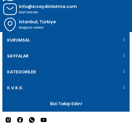
info@srcaydinlatma.com
Mail Destek
İstanbul, Türkiye
Mağaza Adresi
KURUMSAL
SAYFALAR
KATEGORİLER
K.V.K.K.
Bizi Takip Edin!