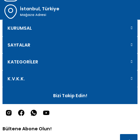
İstanbul, Türkiye
Mağaza Adresi
KURUMSAL
SAYFALAR
KATEGORİLER
K.V.K.K.
Bizi Takip Edin!
Bültene Abone Olun!