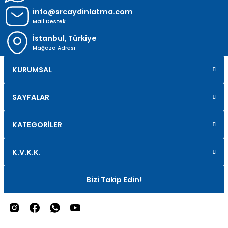
info@srcaydinlatma.com
Mail Destek
İstanbul, Türkiye
Mağaza Adresi
KURUMSAL
SAYFALAR
KATEGORİLER
K.V.K.K.
Bizi Takip Edin!