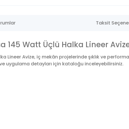
rumlar
Taksit Seçenek
 145 Watt Üçlü Halka Lineer Aviz
a Lineer Avize, iç mekân projelerinde şıklık ve perform
ve uygulama detayları için kataloğu inceleyebilirsiniz.