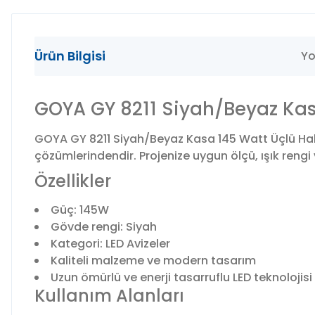
Ürün Bilgisi
Yo
GOYA GY 8211 Siyah/Beyaz Kasa
GOYA GY 8211 Siyah/Beyaz Kasa 145 Watt Üçlü Halk
çözümlerindendir. Projenize uygun ölçü, ışık rengi 
Özellikler
Güç: 145W
Gövde rengi: Siyah
Kategori: LED Avizeler
Kaliteli malzeme ve modern tasarım
Uzun ömürlü ve enerji tasarruflu LED teknolojisi
Kullanım Alanları