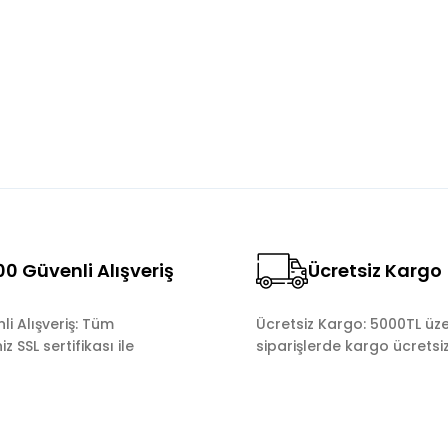
Yorum Yaz
0 Güvenli Alışveriş
Ücretsiz Kargo
Gönder
i Alışveriş: Tüm
Ücretsiz Kargo: 5000TL üze
z SSL sertifikası ile
siparişlerde kargo ücretsiz