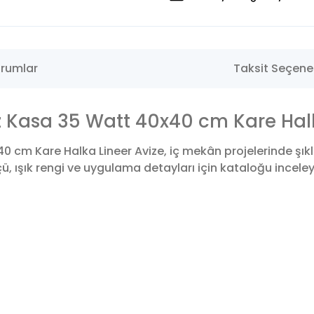
rumlar
Taksit Seçenek
Kasa 35 Watt 40x40 cm Kare Halk
cm Kare Halka Lineer Avize, iç mekân projelerinde şıkl
 ışık rengi ve uygulama detayları için kataloğu inceleyeb