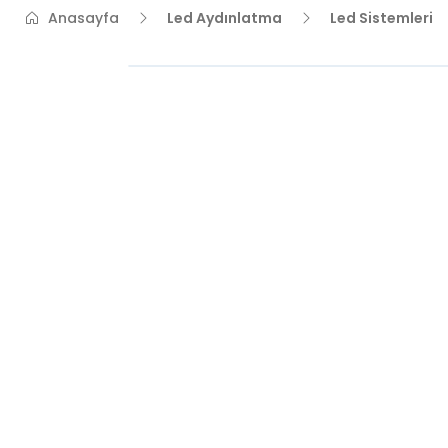
Anasayfa
Led Aydınlatma
Led Sistemleri