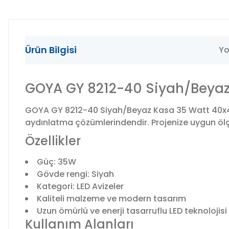
Ürün Bilgisi
Yo
GOYA GY 8212-40 Siyah/Beyaz 
GOYA GY 8212-40 Siyah/Beyaz Kasa 35 Watt 40x40 
aydınlatma çözümlerindendir. Projenize uygun ölçü,
Özellikler
Güç: 35W
Gövde rengi: Siyah
Kategori: LED Avizeler
Kaliteli malzeme ve modern tasarım
Uzun ömürlü ve enerji tasarruflu LED teknolojisi
Kullanım Alanları