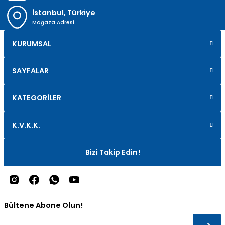
İstanbul, Türkiye
Mağaza Adresi
KURUMSAL
SAYFALAR
KATEGORİLER
K.V.K.K.
Bizi Takip Edin!
Bültene Abone Olun!