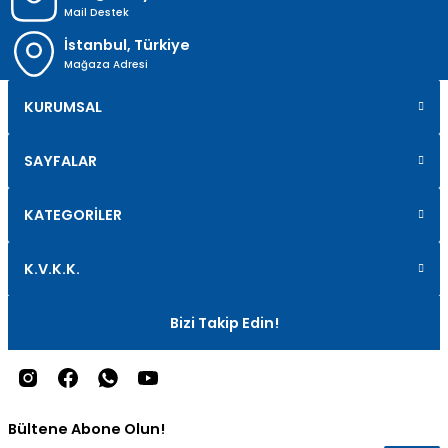
Mail Destek
İstanbul, Türkiye
Mağaza Adresi
KURUMSAL
SAYFALAR
KATEGORİLER
K.V.K.K.
Bizi Takip Edin!
Bültene Abone Olun!