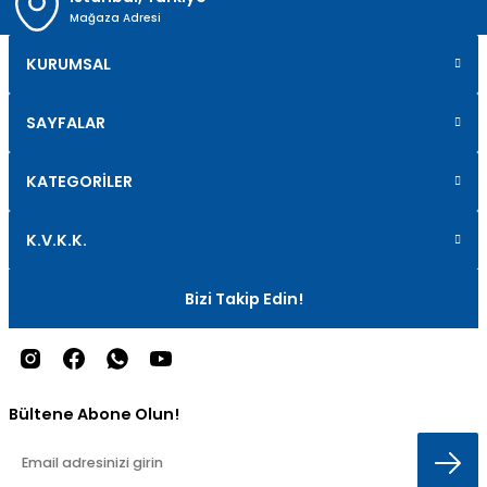
Mağaza Adresi
KURUMSAL
SAYFALAR
KATEGORİLER
K.V.K.K.
Bizi Takip Edin!
Bültene Abone Olun!