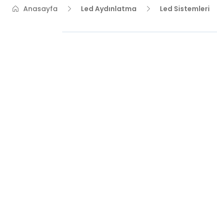
Anasayfa
Led Aydınlatma
Led Sistemleri