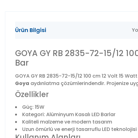
Ürün Bilgisi
Yo
GOYA GY RB 2835-72-15/12 10
Bar
GOYA GY RB 2835-72-15/12 100 cm 12 Volt 15 Watt
Goya
aydınlatma çözümlerindendir. Projenize uygun
Özellikler
Güç: 15W
Kategori: Alüminyum Kasalı LED Barlar
Kaliteli malzeme ve modern tasarım
Uzun ömürlü ve enerji tasarruflu LED teknolojisi
Kullanım Alanları