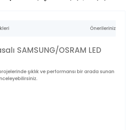
leri
Önerileriniz
Kasalı SAMSUNG/OSRAM LED
jelerinde şıklık ve performansı bir arada sunan
celeyebilirsiniz.