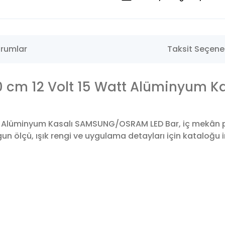
rumlar
Taksit Seçenek
0 cm 12 Volt 15 Watt Alüminyum 
 Alüminyum Kasalı SAMSUNG/OSRAM LED Bar, iç mekân pro
 ölçü, ışık rengi ve uygulama detayları için kataloğu in