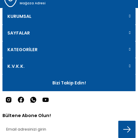
Mağaza Adresi
KURUMSAL
SAYFALAR
KATEGORİLER
K.V.K.K.
Bizi Takip Edin!
Bültene Abone Olun!