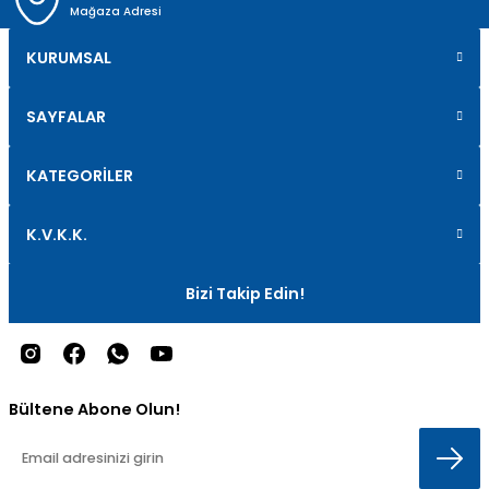
Mağaza Adresi
KURUMSAL
SAYFALAR
KATEGORİLER
K.V.K.K.
Bizi Takip Edin!
Bültene Abone Olun!