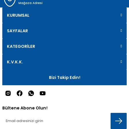
Mağaza Adresi
KURUMSAL
SAYFALAR
KATEGORİLER
K.V.K.K.
Bizi Takip Edin!
Bültene Abone Olun!