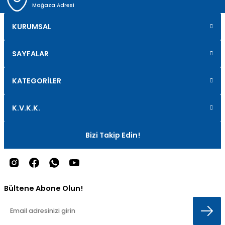
Mağaza Adresi
KURUMSAL
SAYFALAR
KATEGORİLER
K.V.K.K.
Bizi Takip Edin!
Bültene Abone Olun!