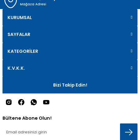
Mağaza Adresi
KURUMSAL
SAYFALAR
KATEGORİLER
K.V.K.K.
Bizi Takip Edin!
Bültene Abone Olun!