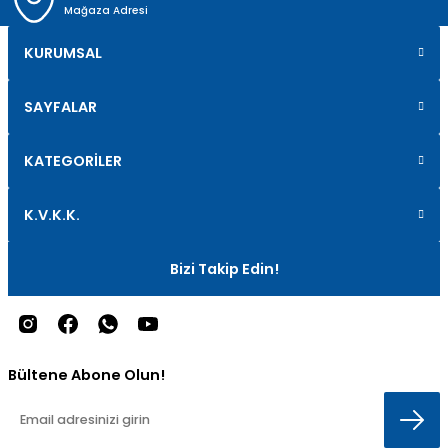
Mağaza Adresi
KURUMSAL
SAYFALAR
KATEGORİLER
K.V.K.K.
Bizi Takip Edin!
Bültene Abone Olun!