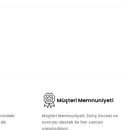
fımıza iletebilirsiniz.
Müşteri Memnuniyeti
rindeki
Müşteri Memnuniyeti: Satış öncesi ve
dir.
sonrası destek ile her zaman
yanınızdayız.