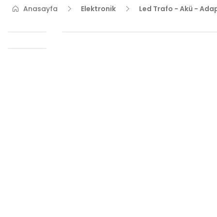
Anasayfa
Elektronik
Led Trafo - Akü - Ada