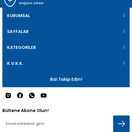
Mağaza Adresi
KURUMSAL
SAYFALAR
KATEGORİLER
K.V.K.K.
Bizi Takip Edin!
Bültene Abone Olun!