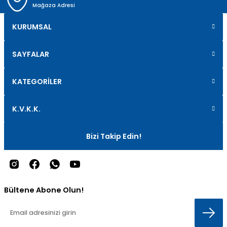
Mağaza Adresi
KURUMSAL
SAYFALAR
KATEGORİLER
K.V.K.K.
Bizi Takip Edin!
Bültene Abone Olun!