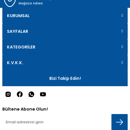
Mağaza Adresi
KURUMSAL
SAYFALAR
KATEGORİLER
K.V.K.K.
Bizi Takip Edin!
Bültene Abone Olun!