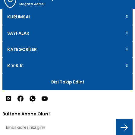
Mağaza Adresi
KURUMSAL
SAYFALAR
KATEGORİLER
K.V.K.K.
Bizi Takip Edin!
Bültene Abone Olun!