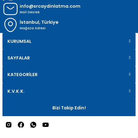
info@srcaydinlatma.com
Mail Destek
İstanbul, Türkiye
Mağaza Adresi
KURUMSAL
SAYFALAR
KATEGORİLER
K.V.K.K.
Bizi Takip Edin!