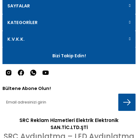
SAYFALAR
KATEGORİLER
K.V.K.K.
Bizi Takip Edin!
Bültene Abone Olun!
SRC Reklam Hizmetleri Elektrik Elektronik
SAN.TİC.LTD.ŞTİ
SRC Aydınlatma – LED Aydınlatma