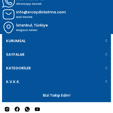
WhatsApp Destek
info@srcaydinlatma.com
Mail Destek
İstanbul, Türkiye
Mağaza Adresi
KURUMSAL
SAYFALAR
KATEGORİLER
K.V.K.K.
Bizi Takip Edin!