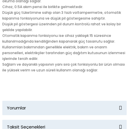
okuma olanağı sağlar.
Cihaz, 0.5A akım pensi ile birlikte gelmektedir.
Düşük güç tüketimine sahip olan 3 fazlı voltampermetre, otomatik
kapanma fonksiyonuna ve düşük pil göstergesine sahiptir.
Düşük pil göstergesi üzerinden pil durum kontrolü rahat ve kolay bir
şekilde yapılabilir.
Otomatik kapanma fonksiyonu ise cihaz yaklaşık 15 süresince
kullanılmadığında kendiliğinden kapanarak güç tasarrufu sağlar.
Kullanımları bakımından genellikle elektrik, bakım ve onarım
personelleri, elektrikçiler tarafından güç dağıtım kutusunun izlenmesi
işlerinde tercih edilir.
Sağlam ve dayanıklı yapısının yanı sıra çok fonksiyonlu bir ürün olması
ile yüksek verim ve uzun süreli kullanım olanağı sağlar.
Yorumlar
Taksit Seçenekleri