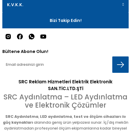
K.V.K.K.
Bizi Takip Edin!
Bültene Abone Olun!
SRC Reklam Hizmetleri Elektrik Elektronik
SAN.TİC.LTD.ŞTİ
SRC Aydınlatma – LED Aydınlatma
ve Elektronik Çözümler
SRC Aydınlatma
,
LED aydınlatma
,
test ve ölçüm cihazları
ile
güç kaynakları
alanında geniş ürün yelpazesi sunar. İç/dış mekân
aydınlatmadan profesyonel ölçüm ekipmanlarına kadar bireysel