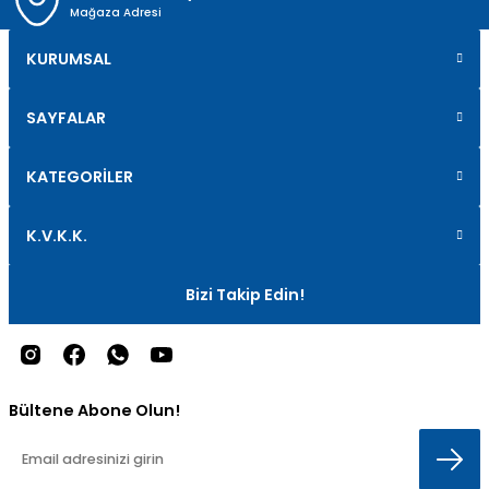
Mağaza Adresi
KURUMSAL
SAYFALAR
KATEGORİLER
K.V.K.K.
Bizi Takip Edin!
Bültene Abone Olun!