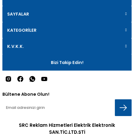
SAYFALAR
KATEGORİLER
K.V.K.K.
Bizi Takip Edin!
Bültene Abone Olun!
SRC Reklam Hizmetleri Elektrik Elektronik
SAN.TİC.LTD.ŞTİ