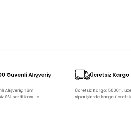
Yorum Yaz
0 Güvenli Alışveriş
Ücretsiz Kargo
Gönder
i Alışveriş: Tüm
Ücretsiz Kargo: 5000TL üze
z SSL sertifikası ile
siparişlerde kargo ücretsiz