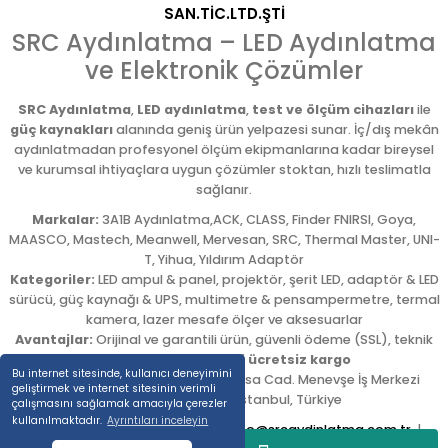
SAN.TİC.LTD.ŞTİ
SRC Aydınlatma – LED Aydınlatma
ve Elektronik Çözümler
SRC Aydınlatma
,
LED aydınlatma
,
test ve ölçüm cihazları
ile
güç kaynakları
alanında geniş ürün yelpazesi sunar. İç/dış mekân
aydınlatmadan profesyonel ölçüm ekipmanlarına kadar bireysel
ve kurumsal ihtiyaçlara uygun çözümler stoktan, hızlı teslimatla
sağlanır.
Markalar:
3A1B Aydınlatma,ACK, CLASS, Finder FNIRSI, Goya,
MAASCO, Mastech, Meanwell, Mervesan, SRC, Thermal Master, UNI-
T, Yihua, Yıldırım Adaptör
Kategoriler:
LED ampul & panel, projektör, şerit LED, adaptör & LED
sürücü, güç kaynağı & UPS, multimetre & pensampermetre, termal
kamera, lazer mesafe ölçer ve aksesuarlar
Avantajlar:
Orijinal ve garantili ürün, güvenli ödeme (SSL), teknik
destek,
5.000 TL üzeri ücretsiz kargo
Bu internet sitesinde, kullanıcı deneyimini
Adres:
Emekyemez Mah. Okçumusa Cad. Menevşe İş Merkezi
geliştirmek ve internet sitesinin verimli
No:22/58
,
Beyoğlu
/
İstanbul
,
Türkiye
çalışmasını sağlamak amacıyla çerezler
kullanılmaktadır.
Ayrıntıları inceleyin
Tel:
0212 254 54 00
|
E-posta:
info@srcaydinlatma.com.tr
|