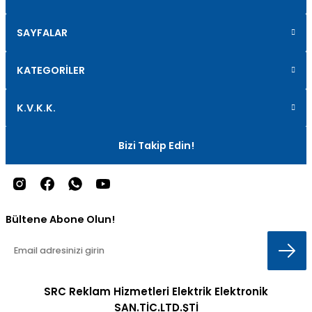
SAYFALAR
KATEGORİLER
K.V.K.K.
Bizi Takip Edin!
Bültene Abone Olun!
SRC Reklam Hizmetleri Elektrik Elektronik
SAN.TİC.LTD.ŞTİ